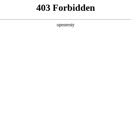
产品及服务
行业解决方案
合作伙伴
投资者关系